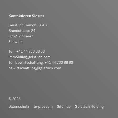
Kontaktieren Sie uns
Geistlich Immobilia AG
Brandstrasse 24
8952 Schlieren
Schweiz
Tel.:
+41 44 733 88 33
immobilia@geistlich.com
Tel. Bewirtschaftung:
+41 44 733 88 80
bewirtschaftung@geistlich.com
© 2026
Datenschutz
Impressum
Sitemap
Geistlich Holding